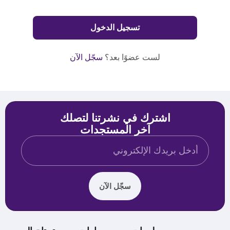
لست عضوًا بعد؟
سجّل الآن
اشترك في نشرتنا لتصلك
آخر المستجدات
سجّل الآن