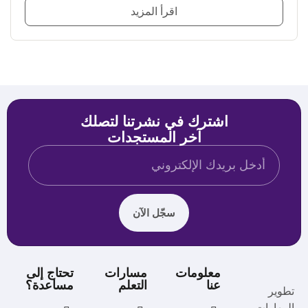
اقرأ المزيد
اشترك في نشرتنا لتصلك
آخر المستجدات
سجّل الآن
معلومات
مسارات
تحتاج إلى
عنا
التعلم
مساعدة؟
تطوير
المهارات.