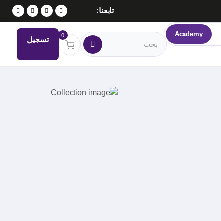
تابعنا:
Academy
0
تسجيل