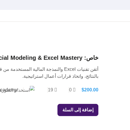
خاص: Financial Modeling & Excel Mastery
أتقن تقنيات Excel والنمذجة المالية المستخ
بالنتائج، واتخاذ قرارات أعمال استراتيجية.
 Academy
19
0
$
200.00
إضافة إلى السلة