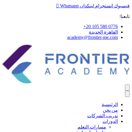
فيسبوك
انستجرام
لينكدإن
Whatsapp
تابعنا:
+20 105 580 0776
القاهرة الجديدة
academy@frontier-me.com
الرئيسية
من نحن
تدريب الشركات
الدورات
مسارات التعلم