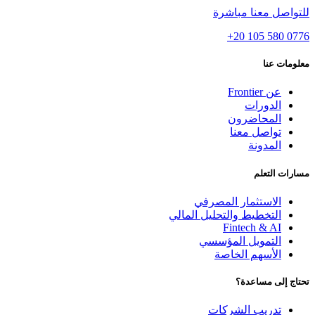
للتواصل معنا مباشرة
+20 105 580 0776
معلومات عنا
عن Frontier
الدورات
المحاضرون
تواصل معنا
المدونة
مسارات التعلم
الاستثمار المصرفي
التخطيط والتحليل المالي
Fintech & AI
التمويل المؤسسي
الأسهم الخاصة
تحتاج إلى مساعدة؟
تدريب الشركات