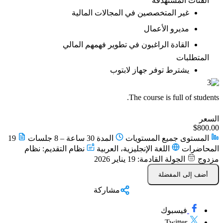
الفئات المستهدفة
غير المتخصصين في المجالات المالية
مديرو الأعمال
القادة الراغبون في تطوير فهمهم المالي
المتطلبات
يشترط توفر جهاز لابتوب
The course is full of students.
السعر
$800.00
المستوى
جميع المستويات
المدة
30 ساعة – 8 جلسات
19
المحاضرات
اللغة
الإنجليزية، العربية
نظام التقديم: نظام
مزدوج
الجولة القادمة: 19 يناير 2026
أضف إلى المفضلة
مشاركة
فيسبوك
Twitter