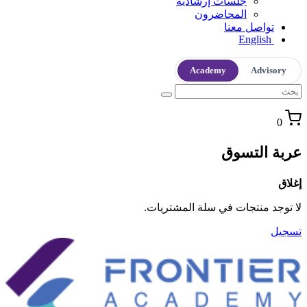
جلسات إرشادية
المحاضرون
تواصل معنا
English
Academy
Advisory
0
عربة التسوق
إغلاق
لا توجد منتجات في سلة المشتريات.
تسجيل