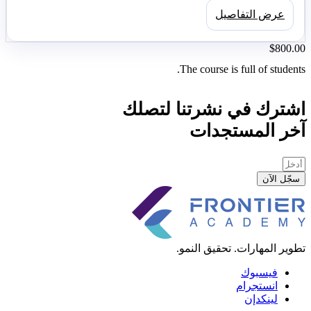
عرض التفاصيل
$800.00
The course is full of students.
اشترك في نشرتنا لتصلك
آخر المستجدات
سجّل الآن
تطوير المهارات. تحقيق النمو.
فيسبوك
انستجرام
لينكدإن