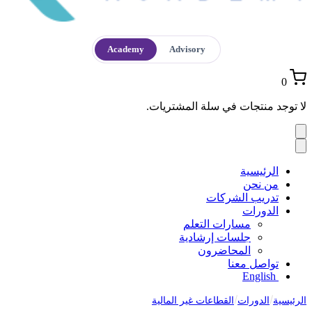
Academy
Advisory
0
لا توجد منتجات في سلة المشتريات.
الرئيسية
من نحن
تدريب الشركات
الدورات
مسارات التعلم
جلسات إرشادية
المحاضرون
تواصل معنا
English
الرئيسية
الدورات
القطاعات غير المالية