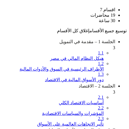
اقسام ‎7‎
‎19‎ محاضرات
30 ساعة
توسيع جميع الأقسام
إغلاق كل الأقسام
الجلسة 1 – مقدمة في التمويل
3
1.1
هيكل النظام المالي في مصر
1.2
الأطراف الرئيسية في السوق والأدوات المالية
1.3
دور الأسواق المالية في الاقتصاد
الجلسة 2 – الاقتصاد
3
2.1
أساسيات الاقتصاد الكلي
2.2
المؤشرات والسياسات الاقتصادية
2.3
تأثير الاتجاهات العالمية على الأسواق