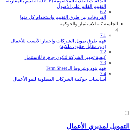
التدفقات النقدية المخصومة (DCF)، التقييم بالمقارنة،
التقييم القائم على الأصول
6.2
الفروقات بين طرق التقييم واستخدام كل منها
الجلسة 7 – الاستثمار والحوكمة
4
7.1
فهم طرق تمويل الشركات واختيار الأنسب للأعمال
(دين مقابل حقوق ملكية)
7.2
كيفية تجهيز الشركة لتكون جاهزة للاستثمار
7.3
فهم بنود وشروط الـ Term Sheet
7.4
أساسيات حوكمة الشركات المطلوبة لنمو الأعمال
التمويل لمديري الأعمال