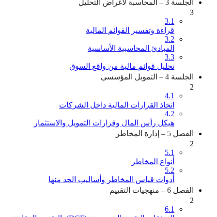
الجلسة 3 – المحاسبة لأغراض التحليل
3
3.1
قراءة وتفسير القوائم المالية
3.2
المبادئ المحاسبية الأساسية
3.3
تحليل قوائم مالية من واقع السوق
الجلسة 4 – التمويل المؤسسي
2
4.1
اتخاذ القرارات المالية داخل الشركات
4.2
هيكل رأس المال وقرارات التمويل والاستثمار
الفصل 5 – إدارة المخاطر
2
5.1
أنواع المخاطر
5.2
أدوات قياس المخاطر وأساليب الحد منها
الفصل 6 – منهجيات التقييم
2
6.1